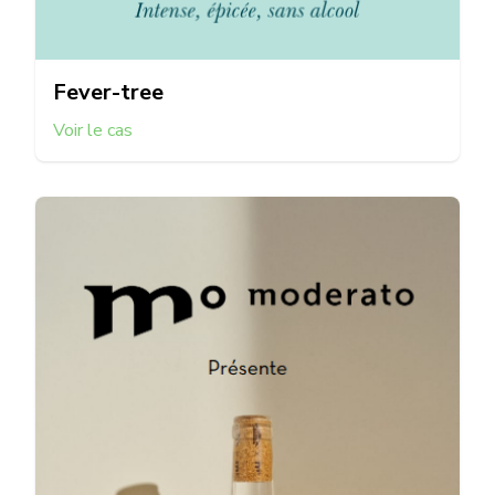
Fever-tree
Voir le cas