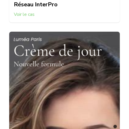
Réseau InterPro
Voir le cas