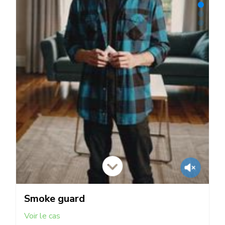
Smoke guard
Voir le cas