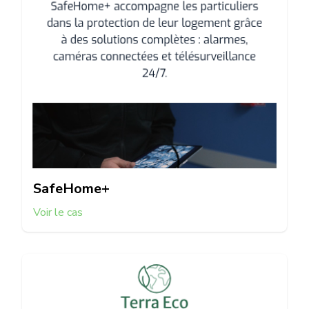
SafeHome+
Voir le cas