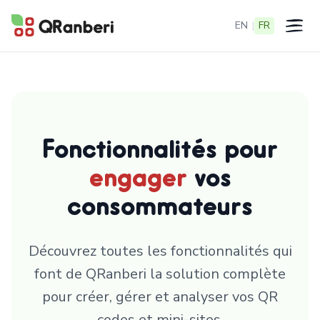
EN
|
FR
Ouvrir 
Fonctionnalités pour
engager
vos
consommateurs
Découvrez toutes les fonctionnalités qui
font de QRanberi la solution complète
pour créer, gérer et analyser vos QR
codes et mini-sites.